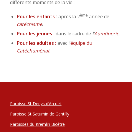
différents moments de la vie :
ème
Pour les enfants :
après la 2
année de
catéchisme
.
Pour les jeunes :
dans le cadre de
l’
Aumônerie
.
Pour les adultes :
avec l’
équipe du
Catéchuménat
Paroisse St Denys d’Arcueil
Paroisse St Saturnin de Gentilly
Paroisses du Kremlin Bicêtre