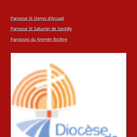
Paroisse St Denys d’Arcueil
Paroisse St Saturnin de Gentilly
Paroisses du Kremlin Bicêtre