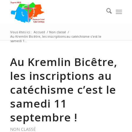
Vous êtes ici :
Accueil
/
Non classé
/
Au Kremlin Bicêtre, les inscriptions au catéchisme c’est le
samedi 1...
Au Kremlin Bicêtre,
les inscriptions au
catéchisme c’est le
samedi 11
septembre !
NON CLASSÉ