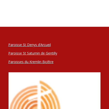
Paroisse St Denys d’Arcueil
Paroisse St Saturnin de Gentilly
Paroisses du Kremlin Bicêtre